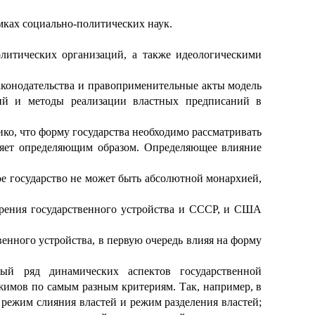
мках социально-политических наук.
олитических организаций, а также идеологическими
законодательства и правоприменительные акты модель
ний и методы реализации властных предписаний в
ко, что форму государства необходимо рассматривать
ияет определяющим образом. Определяющее влияние
е государство не может быть абсолютной монархией,
зрения государственного устройства и СССР, и США
енного устройства, в первую очередь влияя на форму
ый ряд динамических аспектов государственной
жимов по самым разным критериям. Так, например, в
 режим слияния властей и режим разделения властей;