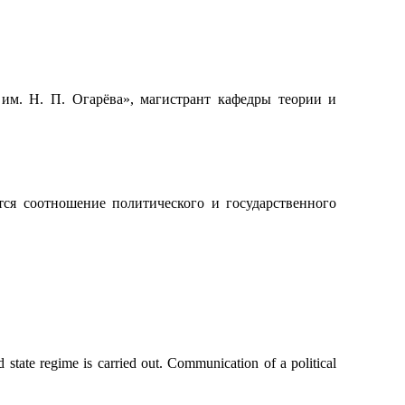
м. Н. П. Огарёва», магистрант кафедры теории и
ся соотношение политического и государственного
nd state regime is carried out. Communication of a political