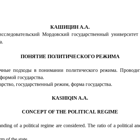
КАШИЦИН А.А.
ледовательский Мордовский государственный университет и
а.
ПОНЯТИЕ ПОЛИТИЧЕСКОГО РЕЖИМА
ичные подходы в понимании политического режима. Проводит
формой государства.
арство, государственный режим,
форма государства.
KASHIQIN A.A.
CONCEPT OF THE POLITICAL REGIME
anding of a political regime are considered. The ratio of a political a
rm of the state.