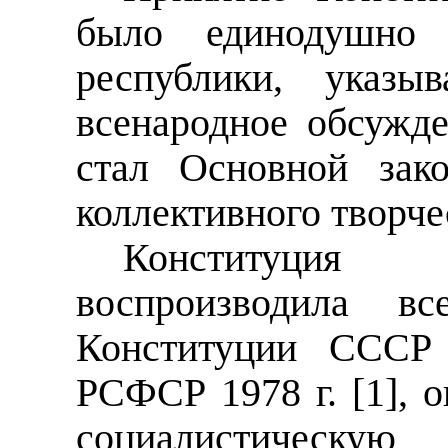
было единодушно 
республики, указы
всенародное обсужде
стал Основной зак
коллективного творче
Конституция
воспроизводила в
Конституции СССР 
РСФСР 1978 г.
[1]
, 
социалистичес