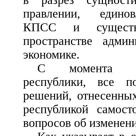
правлении,
едино
КПСС и существ
пространстве адми
экономике.
С момента пр
республики, все п
решений, отнесенны
республикой самост
вопросов об изменени