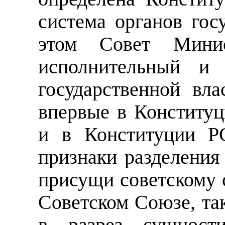
система органов гос
этом Совет Минис
исполнительный и 
государственной вла
впервые в Конститу
и в Конституции Р
признаки разделения
присущи советскому 
Советском Союзе, та
в разрез сущности