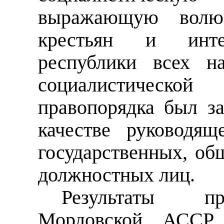
выражающую волю
крестьян и интел
республики всех н
социалистической
правопорядка
был з
качестве руководящ
государственных, об
должностных лиц.
Результаты пр
Мордовской АССР