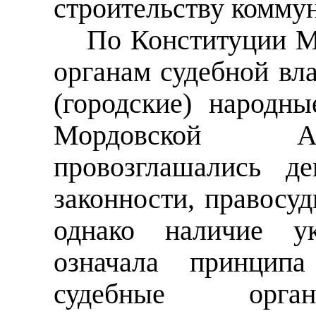
строительству комму
По Конституции М
органам судебной вл
(городские) народн
Мордовской АС
провозглашались д
законности, правосуд
однако наличие у
означала принципа
судебные орг