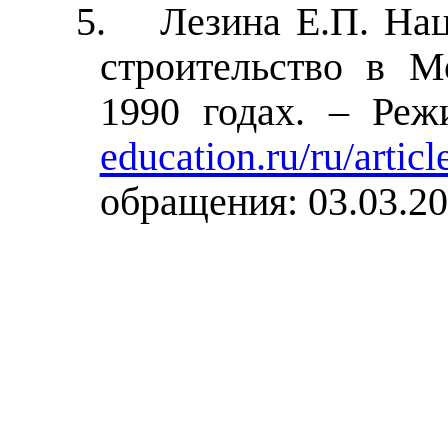
5.
Лезина Е.П. Нац
строительство в 
1990 годах. – Ре
education.ru/ru/arti
обращения: 03.03.20