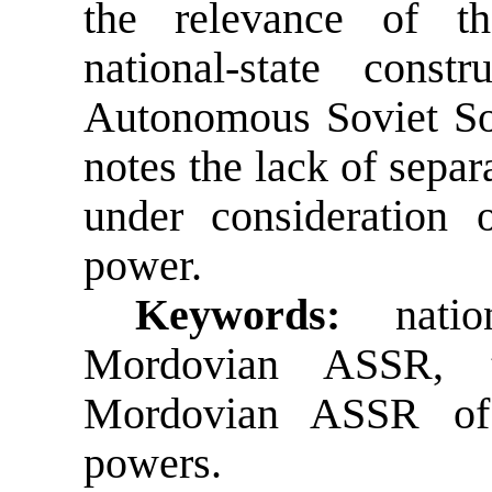
the relevance of th
national-state cons
Autonomous Soviet Soc
notes the lack of separ
under consideration 
power.
Keywords:
nati
Mordovian ASSR, t
Mordovian ASSR of 
powers.