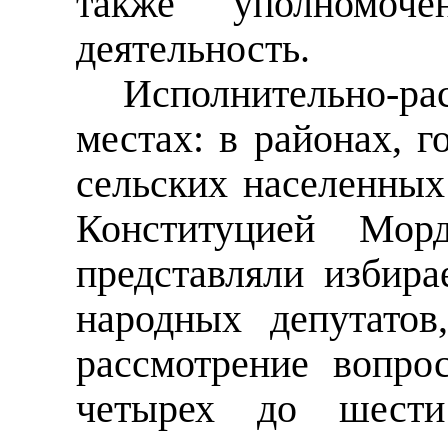
также уполномоче
деятельность.
Исполнительно-ра
местах: в районах, г
сельских населенных
Конституцией Мор
представляли избир
народных депутатов
рассмотрение вопро
четырех до шест