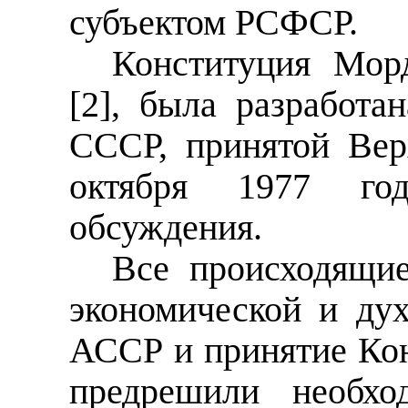
субъектом РСФСР.
Конституция Мор
[2], была разработа
СССР, принятой Ве
октября 1977 год
обсуждения.
Все происходящие
экономической и ду
АССР и принятие Ко
предрешили необхо