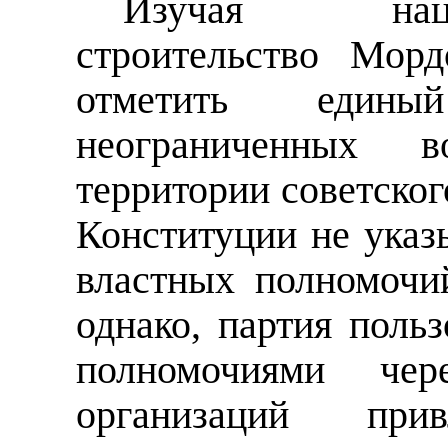
Изучая
на
строительство Мор
отметить един
неограниченных 
территории советско
Конституции не указ
властных полномочи
однако, партия поль
полномочиями чер
организаций при