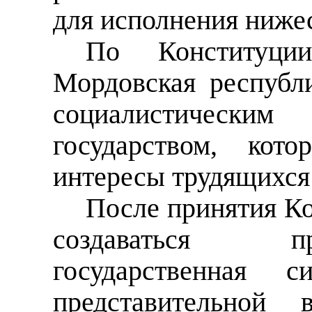
для исполнения ниже
По Конституц
Мордовская республ
социалистичес
государством, кот
интересы трудящихся
После принятия Ко
создаваться п
государственная с
представительной 