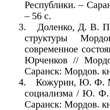
Республики. – Саран
– 56 с.
3.
Доленко, Д. В. 
структуры Морд
современное состоян
Юрченков // Морд
Саранск: Мордов. кн.
4.
Кожурин
, Ю. Ф. 
социализма / Ю. Ф.
Саранск: Мордов. кн.