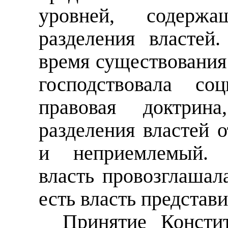
уровней, содерж
разделения властей.
время существования
господствовала соц
правовая доктрин
разделения властей 
и неприемлемый. Е
власть провозглашала
есть власть представ
Принятие Конст