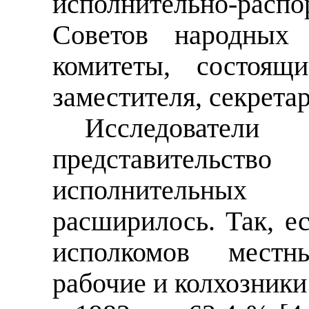
исполнительно-ра
Советов народных 
комитеты, состоящ
заместителя, секретар
Исследовате
представитель
исполнительных
расширилось. Так, ес
исполкомов мест
рабочие и колхозник