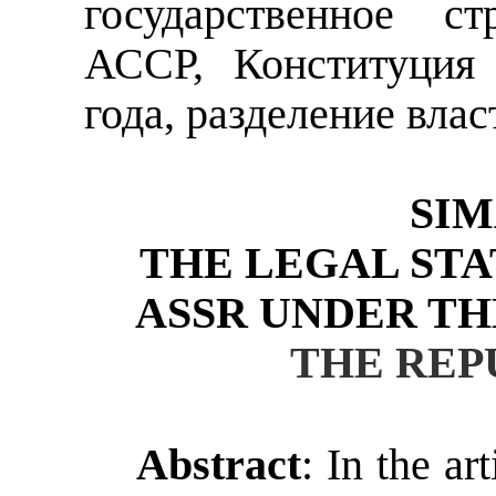
государственное ст
АССР, Конституция
года, разделение влас
SIM
THE LEGAL ST
ASSR UNDER T
THE REPU
Abstract
:
In the art