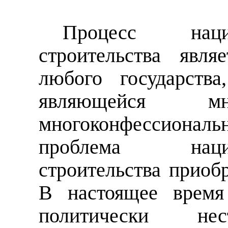
Процесс национ
строительства явл
любого государств
являющейся мн
многоконфессион
проблема национа
строительства приоб
В настоящее время
политически нес