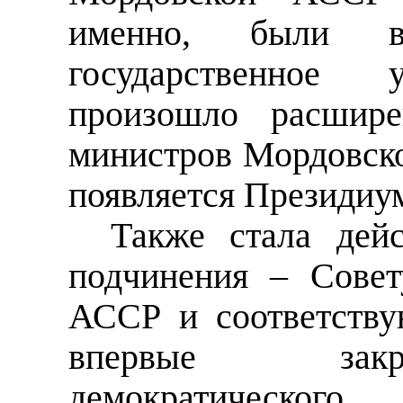
именно, были в
государственное у
произошло расшире
министров Мордовско
появляется Президиу
Также стала дейс
подчинения – Сове
АССР и соответств
впервые закр
демократического