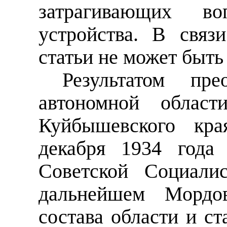
затрагивающих воп
устройства. В связ
статьи не может быть
Результатом пре
автономной област
Куйбышевского кра
декабря 1934 года
Советской Социали
дальнейшем Морд
состава области и с