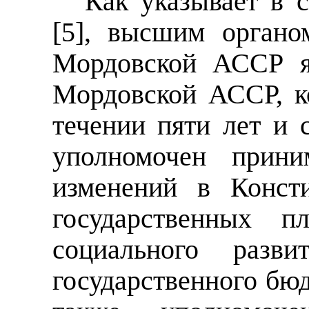
Как указывает в с
[5], высшим органо
Мордовской АССР я
Мордовской АССР, к
течении пяти лет и 
уполномочен прини
изменений в Конст
государственных п
социального разв
государственного бю