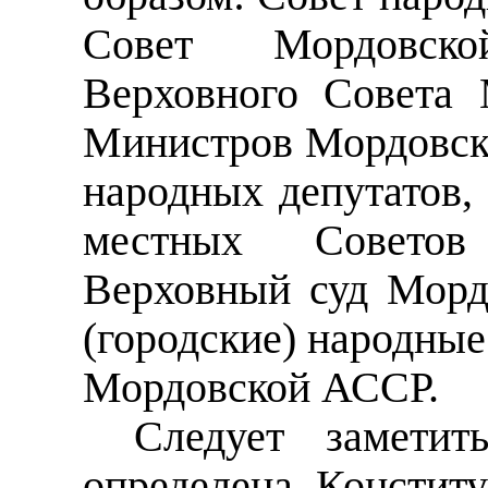
Совет Мордовск
Верховного Совета
Министров Мордовск
народных депутатов,
местных Советов
Верховный суд Мор
(городские) народные
Мордовской АССР.
Следует замети
определена Конститу