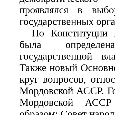
проявлялся в выбо
государственных орга
По Конституции
была определе
государственной в
Также новый Основн
круг вопросов, отно
Мордовской АССР. Го
Мордовской АССР
образом: Совет наро