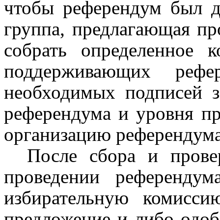
чтобы референдум был д
группа, предлагающая пр
собрать определенное к
поддерживающих рефер
необходимых подписей з
референдума и уровня пра
организацию референдума
После сбора и прове
проведении референдум
избирательную комиссию
предложение и либо одобр