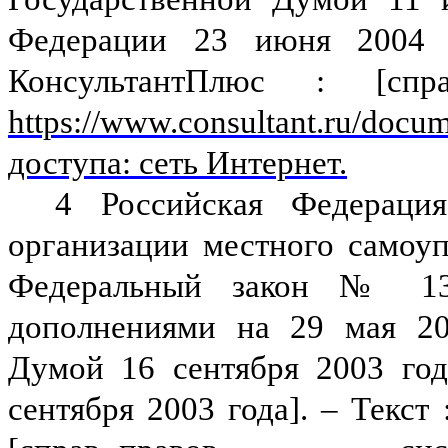
Федерации 23 июня 2004 г
КонсультантПлюс : [спр
https://www.consultant.ru/do
доступа: сеть Интернет.
4 Российская Федераци
организации местного самоу
Федеральный закон
№ 131
дополнениями на 29 мая 202
Думой 16 сентября 2003 год
сентября 2003 года].
– Текст 