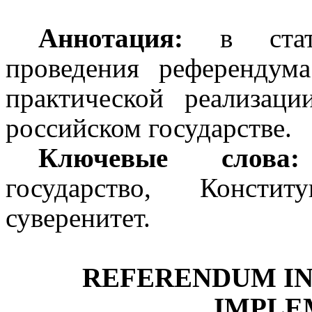
Аннотация:
в стать
проведения референдум
практической реализац
российском государстве.
Ключевые слова:
государство, Констит
суверенитет.
REFERENDUM IN
IMPLE