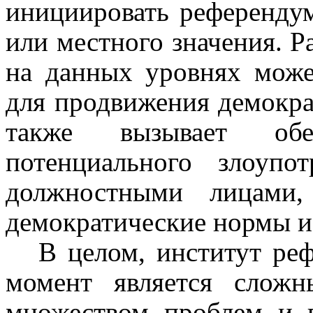
инициировать референду
или местного значения. Р
на данных уровнях мож
для продвижения демокра
также вызывает обе
потенциального злоупо
должностными лицами,
демократические нормы и 
В целом, институт ре
момент является слож
множеством проблем и 