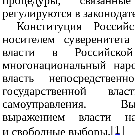
процедуры, связанн
регулируются в законодате
Конституция Россий
носителем суверенитет
власти в Российско
многонациональный нар
власть непосредствен
государственной вл
самоуправления. В
выражением власти на
[1]
и свободные выборы.