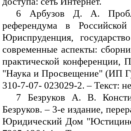
доступа: сеть Интернет.
6 Арбузов Д. А. Проб
референдума в Российской
Юриспруденция, государств
современные аспекты: сборни
практической конференции, Пе
"Наука и Просвещение" (ИП Гул
310-7-07- 023029-2. – Текст: 
7 Безруков А. В. Конст
Безруков. – 3-е издание, пере
Юридический Дом "Юстицинфо