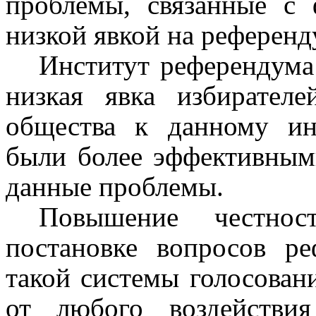
проблемы, связанные с
низкой явкой на референд
Институт референдума
низкая явка избирателе
общества к данному ин
были более эффективным
данные проблемы.
Повышение честнос
постановке вопросов ре
такой системы голосован
от любого воздействи