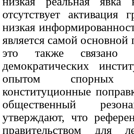
низкая реальная явка
отсутствует активация 
низкая информированност
является самой основной
это также связано с
демократических инст
опытом спорных р
конституционные поправк
общественный резон
утверждают, что рефере
правительством для л