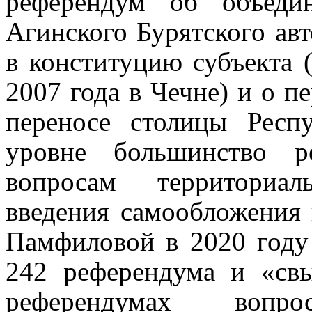
референдум об объеди
Агинского Бурятского авт
в конституцию субъекта
2007 года в Чечне) и о п
переносе столицы Респ
уровне большинство р
вопросам территориал
введения самообложения 
Памфиловой в 2020 году
242 референдума и «св
референдумах вопр