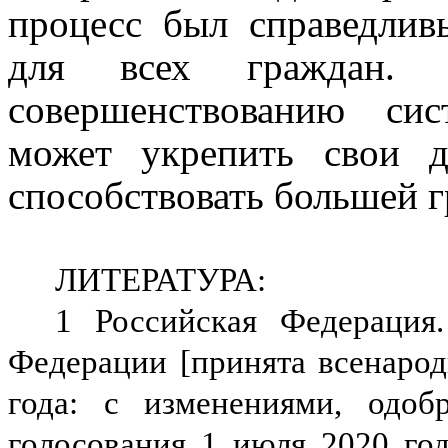
процесс был справедли
для всех граждан. 
совершенствованию си
может укрепить свои д
способствовать большей г
ЛИТЕРАТУРА:
1 Российская Федерация.
Федерации [принята всенаро
года: с изменениями, одоб
голосования 1 июля 2020 года