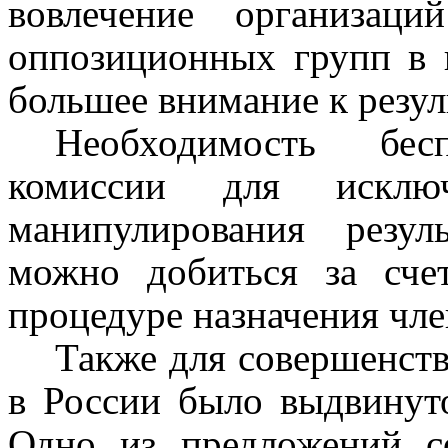
вовлечение организац
оппозиционных групп в 
большее внимание к резул
Необходимость бесп
комиссии для исклю
манипулирования резул
можно добиться за сче
процедуре назначения чле
Также для совершенст
в России было выдвинут
Одно из предложений с