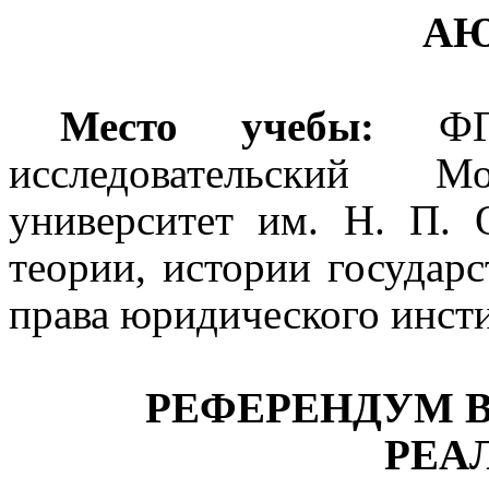
АЮ
Место учебы:
Ф
исследовательский Мо
университет им. Н. П. 
теории, истории государ
права юридического инсти
РЕФЕРЕНДУМ 
РЕА