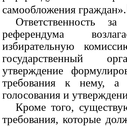
самообложения граждан».
Ответственность за
референдума возла
избирательную комисс
государственный ор
утверждение формулиро
требования к нему, а
голосования и утвержден
Кроме того, существу
требования, которые дол