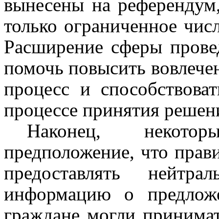
вынесены на референдум,
только ограниченное числ
Расширение сферы прове
помочь повысить вовлече
процесс и способствова
процессе принятия решен
Наконец, некото
предположение, что прав
предоставлять нейтра
информацию о предлож
граждане могли принима