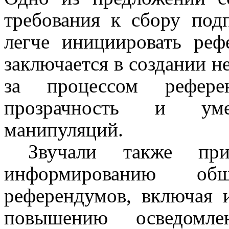
требования к сбору под
легче инициировать реф
заключается в создании н
за процессом рефер
прозрачность и ум
манипуляций.
Звучали также пр
информированию об
референдумов, включая
повышению осведомл