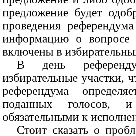
предложение будет одобр
проведения референдума
информацию о вопросе 
включены в избирательны
В день референд
избирательные участки, ч
референдума определя
поданных голосов, и
обязательными к исполне
Стоит сказать о проб