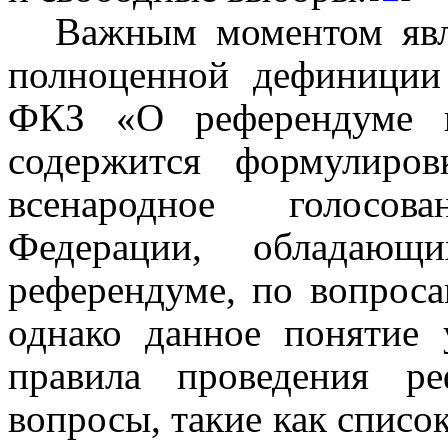
Важным моментом явля
полноценной дефиниции
ФКЗ «О референдуме в
содержится формулиров
всенародное голосов
Федерации, обладаю
референдуме, по вопроса
однако данное понятие 
правила проведения р
вопросы, такие как списо