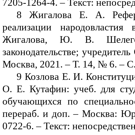
7205-1264-4. – Текст: непосре
8 Жигалова Е. А. Рефе
реализации народовластия 
Жигалова, Ю. В. Шелег
законодательстве; учредител
Москва, 2021. – Т. 14, № 6. – С
9 Козлова Е. И. Конституци
О. Е. Кутафин: учеб. для сту
обучающихся по специальнос
перераб. и доп. – Москва: Юр
0722-6. – Текст: непосредстве