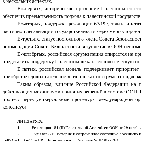
в нескольких аспектах.
Во-первых, историческое признание Палестины со с
обеспечив преемственность подхода к палестинской государств
Во-вторых, поддержка резолюции 67/19 усилила инст
частичной легализации государственности через многосторон
В-третьих, статус постоянного члена Совета Безопасно
рекомендации Совета Безопасности вступление в ООН невозмо
В-четвёртых, российская аргументация опирается на п
представить поддержку Палестины не как геополитическую ин
В-пятых, российская модель подчёркивает приоритет
приобретает дополнительное значение как инструмент поддер
Таким образом, влияние Российской Федерации на 
действующим механизмом принятия решений в системе ООН. Р
процесс через универсальные процедуры международной ор
консенсуса.
ЛИТЕРАТУРА:
1
Резолюция 181 (II) Генеральной Ассамблеи ООН от 29 ноября 1
2
Крылов А.В. История и современное состояние российско-
3-4(9). – С. 36-44. – URL: https://elibrary.ru/item.asp?id=23077263