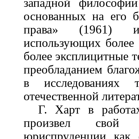
западной философии
основанных на его б
права» (1961) и
использующих более 
более эксплицитные т
преобладанием благо
в исследованиях 
отечественной литера
Г. Харт в работах
произвел свой п
юриспруденции как 