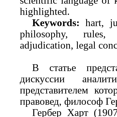
scientific language of
highlighted.
Keywords:
hart, ju
philosophy, rules,
adjudication, legal con
В статье предс
дискуссии аналити
представителем кото
правовед, философ Ге
Гербер Харт (1907