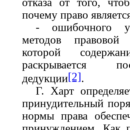
отказа от того, что
почему право являетс
- ошибочного у
методов правовой 
которой содержа
раскрывается по
[2]
дедукции
.
Г. Харт определя
принудительный поря
нормы права обеспе
принуждением. Как п