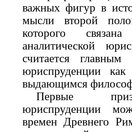
важных фигур в ист
мысли второй по
которого связана
аналитической юри
считается главным 
юриспруденции как
выдающимся философ
Первые призн
юриспруденции мо
времен Древнего Рим