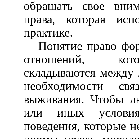
обращать свое вни
права, которая исп
практике.
Понятие право фор
отношений, кото
складываются между 
необходимости свя
выживания. Чтобы л
или иных услови
поведения, которые н