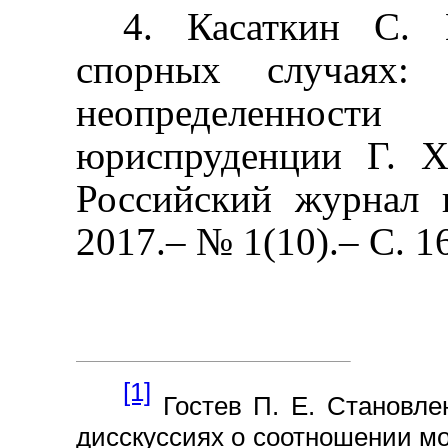
4. Касаткин С.
спорных случаях: 
неопределеннос
юриспруденции Г. Х
Российский журнал 
2017.– № 1(10).– С. 1
[1]
Гостев П. Е. Становле
дисскуссиях о соотношении мо