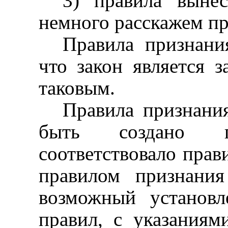
3) правила вынес
немного расскажем пр
Правила признания
что закон является 
таковым.
Правила признания
быть создано 
соответствовало прав
правилом признани
возможный установ
правил, с указаниям