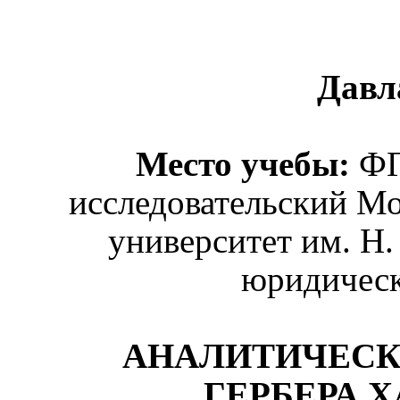
Давл
Место учебы:
ФГ
исследовательский М
университет им. Н.
юридическ
АНАЛИТИЧЕСК
ГЕРБЕРА ХА