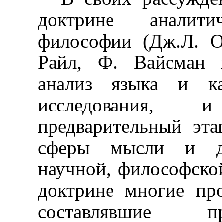
доктрине аналитич
философии (Дж.Л. О
Райл, Ф. Вайсман 
анализ языка и ка
исследования,
предварительный эт
сферы мысли и дея
научной, философско
доктрине многие пр
составлявшие п