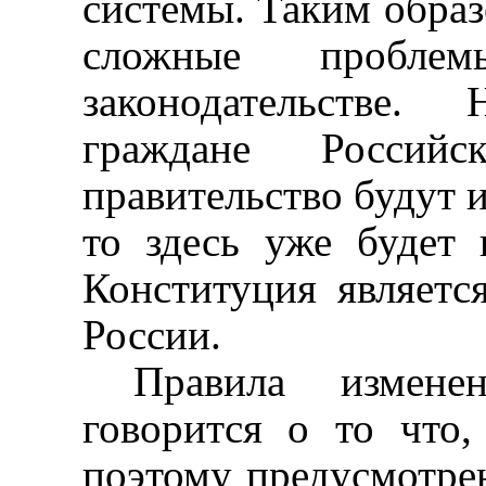
системы. Таким образ
сложные пробл
законодательстве.
граждане Российс
правительство будут 
то здесь уже будет 
Конституция являетс
России.
Правила измене
говорится о то что, 
поэтому предусмотре