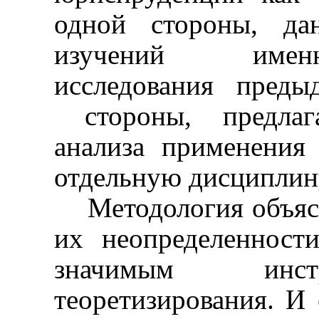
одной стороны, да
изучений именн
исследования пред
стороны, предла
анализа применения 
отдельную дисциплин
Методология объяс
их неопределенност
значимым инст
теоретизирования. И 