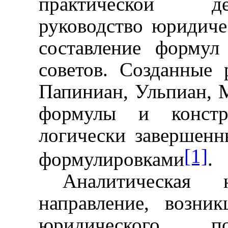
практической де
руководство юридиче
составление формул
советов. Созданные
Папиниан, Ульпиан, М
формулы и констру
логически завершен
[1]
формулировками
.
Аналитическая
направление, возн
юридического по