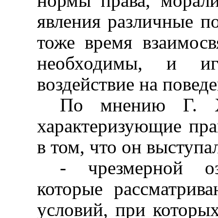
нормы права, морали
явления различные п
тоже время взаимосв
необходимы, и и
воздействие на поведе
По мнению Г. Х
характеризующие пра
в том, что он выступа
- чрезмерной оз
которые рассматрива
условий, при которы