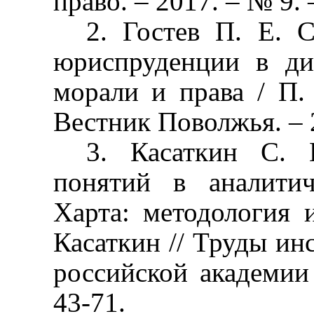
право. – 2017. – № 9. 
2. Гостев П. Е. С
юриспруденции в ди
морали и права / П.
Вестник Поволжья. – 2
3. Касаткин С. 
понятий в аналити
Харта: методология 
Касаткин // Труды инс
российской академии
43-71.