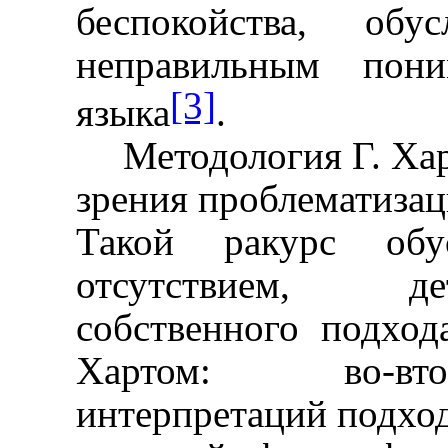
беспокойства, обу
неправильным пон
[3]
языка
.
Методология Г. Хар
зрения проблематизац
Такой ракурс обус
отсутствием, де
собственного подход
Хартом: во-вто
интерпретаций подхо