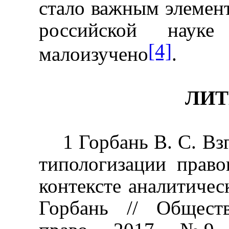
стало важным элемен
российской нау
[4]
малоизучено
.
ЛИТ
1 Горбань В. С. Вз
типологизации право
контексте аналитичес
Горбань // Обществ