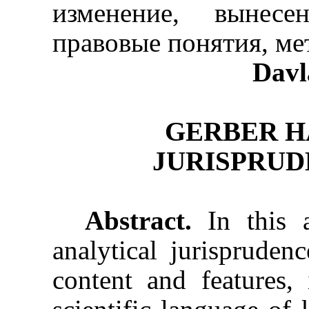
изменение, вынесе
правовые понятия, ме
Davl
GERBER H
JURISPRUDE
Abstract.
In this ar
analytical jurisprudence
content and features, 