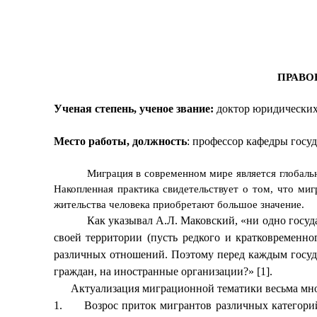
ПРАВО
Ученая степень, ученое звание:
доктор юридических
Место работы, должность
: профессор кафедры госу
Миграция в современном мире является глобаль
Накопленная практика свидетельствует о том, что м
жительства человека приобретают большое значение.
Как указывал А.Л. Маковский, «ни одно госуд
своей территории (пусть редкого и кратковременно
различных отношений. Поэтому перед каждым госуда
граждан, на иностранные организации?»
[1]
.
Актуализация миграционной тематики весьма мно
1.
Возрос приток мигрантов различных категори