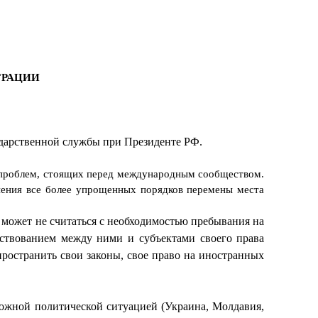
ГРАЦИИ
ударственной службы при Президенте РФ.
х проблем, стоящих перед международным сообществом.
нения все более упрощенных порядков перемены места
е может не считаться с необходимостью пребывания на
ществованием между ними и субъектами своего права
ространить свои законы, свое право на иностранных
ложной политической ситуацией (Украина, Молдавия,