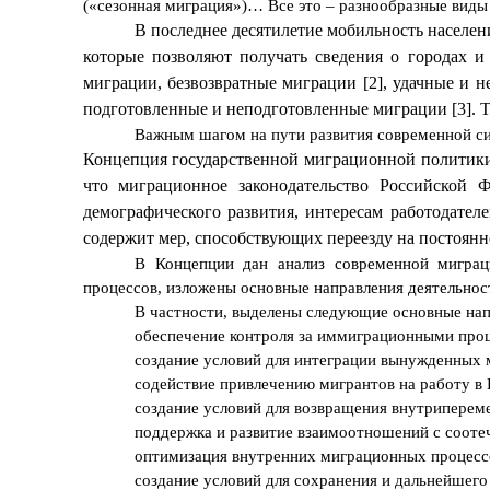
(«сезонная миграция»)… Все это – разнообразные виды
В последнее десятилетие мобильность населени
которые позволяют получать сведения о городах и
миграции, безвозвратные миграции [2], удачные и 
подготовленные и неподготовленные миграции [3]. Та
Важным шагом на пути развития современной си
Концепция государственной миграционной политики
что миграционное законодательство Российской 
демографического развития, интересам работодате
содержит мер, способствующих переезду на постоянн
В Концепции дан анализ современной миграц
процессов, изложены основные направления деятельнос
В частности, выделены следующие основные нап
обеспечение контроля за иммиграционными проц
создание условий для интеграции вынужденных 
содействие привлечению мигрантов на работу в
создание условий для возвращения внутриперем
поддержка и развитие взаимоотношений с сооте
оптимизация внутренних миграционных процессо
создание условий для сохранения и дальнейшег