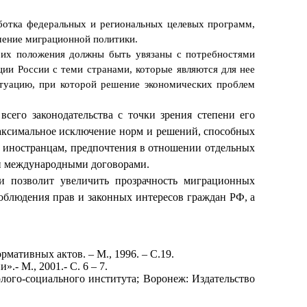
ботка федеральных и региональных целевых программ,
чение миграционной политики.
их положения должны быть увязаны с потребностями
ии России с теми странами, которые являются для нее
туацию, при которой решение экономических проблем
сего законодательства с точки зрения степени его
аксимальное исключение норм и решений, способных
к иностранцам, предпочтения в отношении отдельных
ен международными договорами.
и позволит увеличить прозрачность миграционных
соблюдения прав и законных интересов граждан РФ, а
мативных актов. – М., 1996. – С.19.
- М., 2001.- С. 6 – 7.
лого-социального института; Воронеж: Издательство