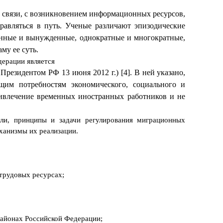
и связи, с возникновением информационных ресурсов,
равляться в путь. Ученые различают эпизодические
ренные и вынужденные, однократные и многократные,
му ее суть.
дерации является
 Президентом РФ 13 июня 2012 г.)
[4]
. В ней указано,
щим потребностям экономического, социального и
ривлечение временных иностранных работников и не
ли, принципы и задачи регулирования миграционных
ханизмы их реализации.
трудовых ресурсах;
районах Российской Федерации;