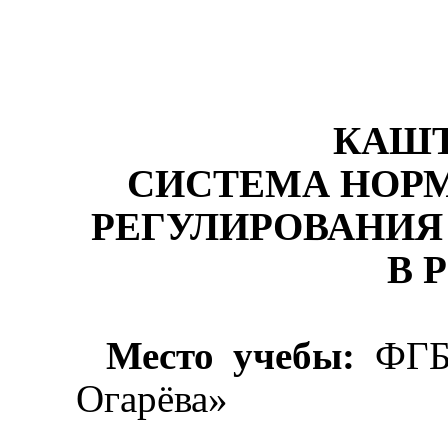
КАШТ
СИСТЕМА НОР
РЕГУЛИРОВАНИЯ
В 
Место учебы:
ФГБ
Огарёва»