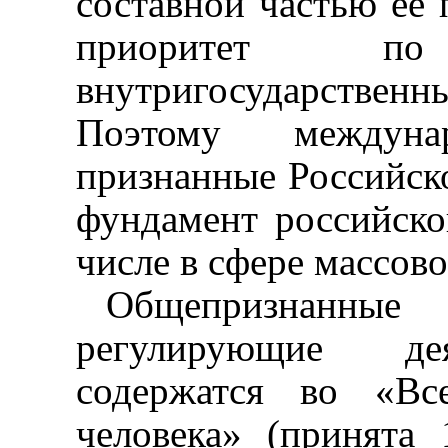
составной частью ее
приоритет 
внутригосударственны
Поэтому междунар
признанные Российск
фундамент российског
числе в сфере массов
Общепризнанн
регулирующие дея
содержатся во «Вс
человека» (принята 