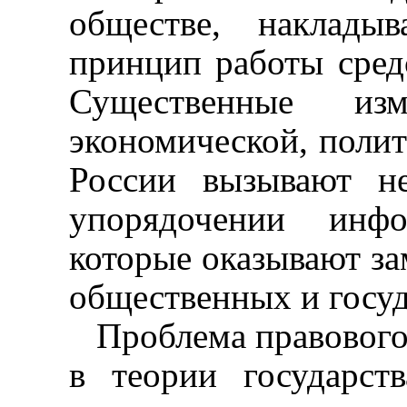
обществе, наклады
принцип работы сред
Существенные из
экономической, поли
России вызывают н
упорядочении инфо
которые оказывают за
общественных и госуд
Проблема правового
в теории государст