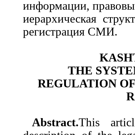
информации, правовые
иерархическая структ
регистрация СМИ.
KASHT
THE SYSTE
REGULATION OF
R
Abstract.
This arti