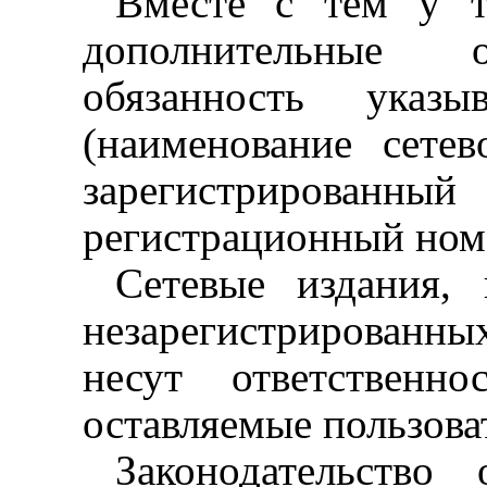
Вместе с тем у т
дополнительные о
обязанность указ
(наименование сетев
зарегистрирова
регистрационный номе
Сетевые издания, 
незарегистрированны
несут ответственн
оставляемые пользова
Законодательство