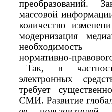
преобразований. 
массовой информации
количество изменен
модернизация медиа
необходимость 
нормативно-правовог
Так, в частност
электронных средс
требует существенн
СМИ. Развитие глобал
ее пользователей 