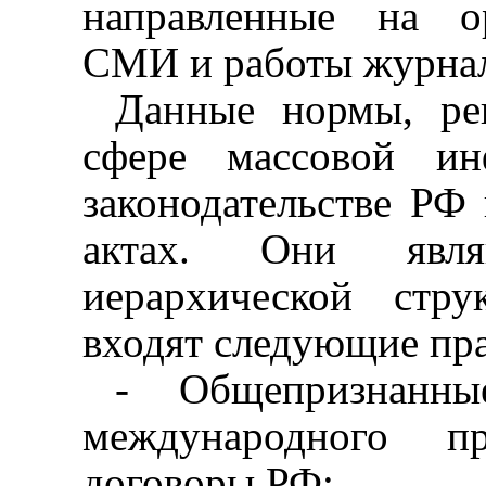
направленные на о
СМИ и работы журнал
Данные нормы, ре
сфере массовой ин
законодательстве РФ
актах. Они явля
иерархической стр
входят следующие пр
- Общепризнанн
международного п
договоры РФ;