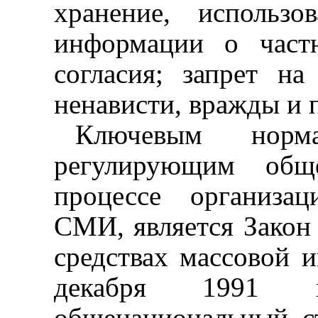
хранение, использо
информации о част
согласия; запрет н
ненависти, вражды и 
Ключевым нормат
регулирующим общ
процессе организа
СМИ, является Закон
средствах массовой 
декабря 1991 
общенациональный ст