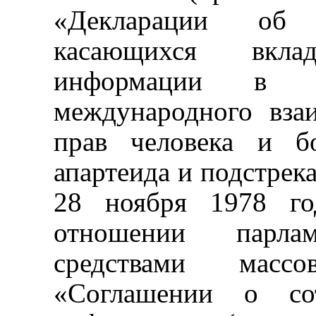
«Декларации об 
касающихся вкла
информации
в
международного
вза
прав человека и б
апартеида и подстрека
28 ноября 1978 го
отношении парла
средствами масс
«Соглашении о сот