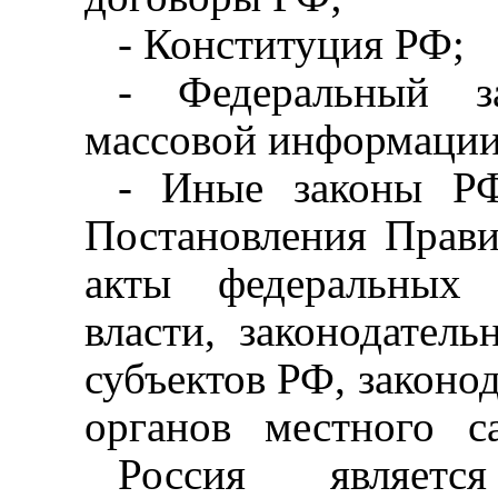
- Конституция РФ;
- Федеральный з
массовой информации»
- Иные законы РФ
Постановления Прави
акты федеральных 
власти, законодатель
субъектов РФ, законо
органов
местного
с
Россия являетс