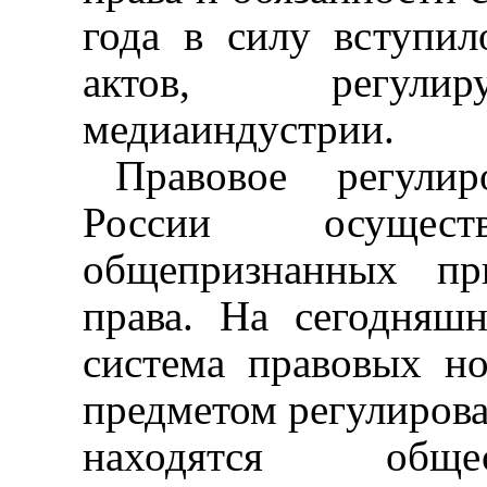
года в силу вступи
актов, регулир
медиаиндустрии.
Правовое регули
России осущес
общепризнанных пр
права.
На сегодняшн
система правовых н
предметом регулирова
находятся обще