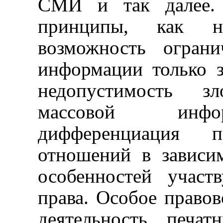
СМИ
и так далее.
принципы, как
н
возможность огран
информации только 
недопустимость зл
массовой инфор
дифференциация пр
отношений в зависи
особенностей учас
права. Особое правов
деятельность печа