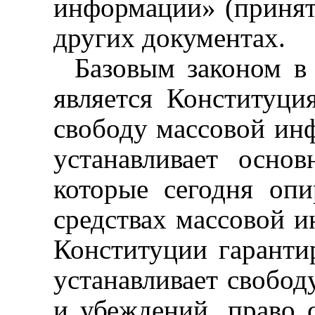
информации» (принято
других документах.
Базовым законом в 
является Конституци
свободу массовой ин
устанавливает осно
которые сегодня опи
средствах массовой 
Конституции гаранти
устанавливает свобо
и убеждений, право с