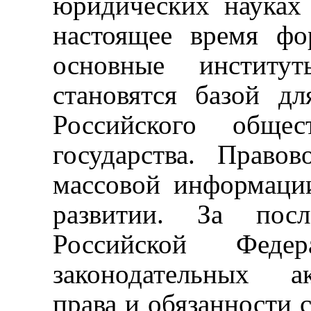
юридических науках 
настоящее время фо
основные институт
становятся базой д
Российского общ
государства.
Правов
массовой информаци
развитии. За пос
Российской Феде
законодательных а
права и обязанности