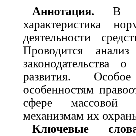
Аннотация.
В 
характеристика нор
деятельности средс
Проводится анализ
законодательства 
развития. Особо
особенностям право
сфере массовой 
механизмам их охран
Ключевые сл