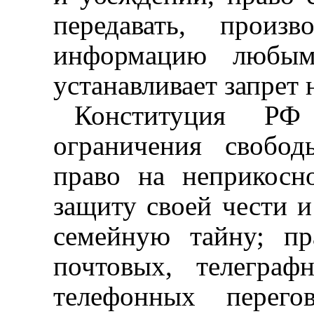
передавать, произ
информацию любым
устанавливает запрет 
Конституция РФ 
ограничения свобо
право на неприкосн
защиту своей чести 
семейную тайну; пр
почтовых, телегра
телефонных перего