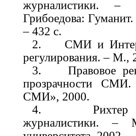
журналистики. 
Грибоедова: Гуманит.
– 432 с.
2.
СМИ и Интер
регулирования.
–
М., 
3.
Правовое ре
прозрачности СМИ.
СМИ», 2000.
4.
Рихтер
журналистики.
–
университета, 2002.