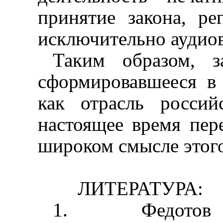
принятие закона, ре
исключительно аудио
Таким образом, з
сформировавшееся в
как отрасль российс
настоящее время пере
широком смысле этого
ЛИТЕРАТУРА:
1.
Федотов