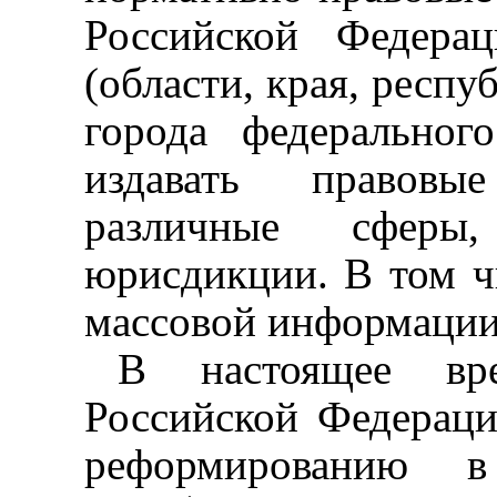
Российской Федера
(области, края, респу
города федеральног
издавать правовы
различные сфер
юрисдикции. В том чи
массовой информации
В настоящее в
Российской Федераци
реформированию в