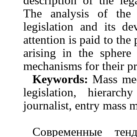
description of the le
The analysis of the
legislation and its de
attention is paid to the 
arising in the sphere
mechanisms for their pr
Keywords:
Mass me
legislation, hierarchy
journalist, entry mass 
Современные тен