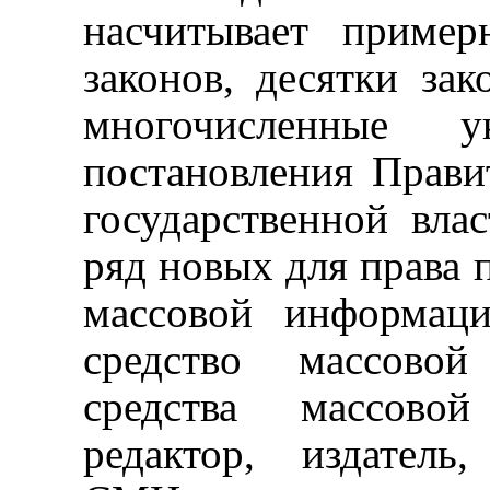
насчитывает пример
законов, десятки зак
многочисленные 
постановления Прави
государственной вла
ряд новых для права п
массовой информаци
средство массовой
средства массово
редактор, издатель