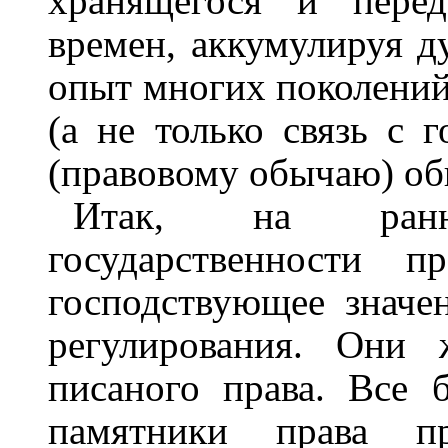
хранящегося и перед
времен, аккумулируя 
опыт многих поколений
(а не только связь с 
(правовому обычаю) об
Итак, на ранн
государственности п
господствующее значе
регулирования. Они 
писаного права. Все 
памятники права пр