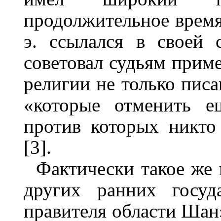
продолжительное время.
э. ссылался в своей 
советовал судьям прим
религии не только писа
«которые отменить е
против которых никто
[3].
Фактически такое же 
других ранних госуд
правителя области Шан» 