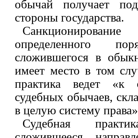
обычай получает под
стороны государства.
Санкционировани
определенного по
сложившегося в обыкн
имеет место в том слу
практика ведет «к о
судебных обычаев, скл
в целую систему права» 
Судебная практи
сложившееся направл