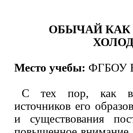
ОБЫЧАЙ КАК
ХОЛОД
Место учебы:
ФГБОУ В
С тех пор, как во
источников его образо
и существования пос
повышенное внимание и