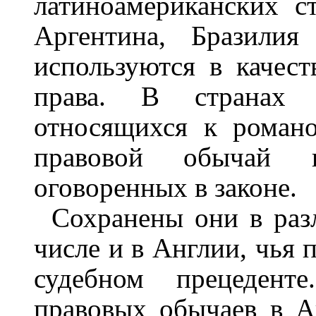
латиноамериканских ст
Аргентина, Бразилия
используются в качест
права. В странах к
относящихся к романо
правовой обычай и
оговоренных в законе.
Сохранены они в раз
числе и в Англии, чья 
судебном прецедент
правовых обычаев в А