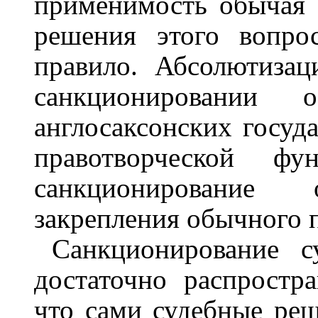
применимость обычая 
решения этого вопро
правило. Абсолютизац
санкционировании 
англосаксонских госуда
правотворческой фу
санкционирование 
закрепления обычного п
Санкционирование с
достаточно распростр
что сами судебные ре