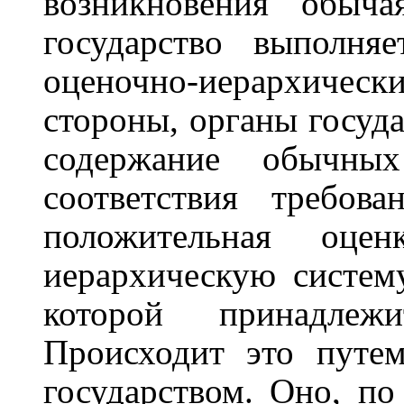
возникновения обыча
государство выполн
оценочно-иерархиче
стороны, органы госуд
содержание обычн
соответствия требов
положительная оце
иерархическую систем
которой принадлежи
Происходит это путе
государством. Оно, по