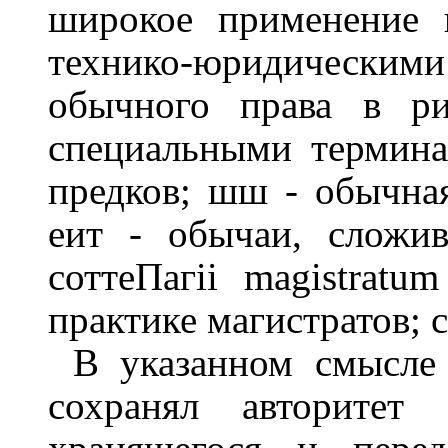
широкое применение 
технико-юридически
обычного права в ри
специальными термина
предков; шш - обычная
еит - обычаи, сложи
соттеПагіі magistrat
практике магистратов; c
В указанном смысле
сохранял авторитет