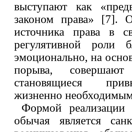
выступают как «пред
законом права» [7]. 
источника права в с
регулятивной роли б
эмоционально, на осно
порыва, совершают
становящиеся прив
жизненно необходимым
Формой реализации 
обычая является сан