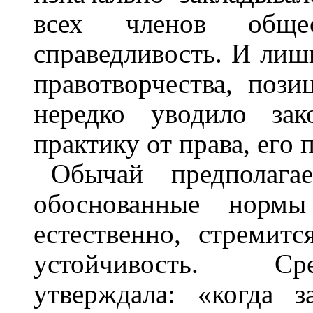
всех членов общес
справедливость. И лиш
правотворчества, поз
нередко уводило зак
практику от права, его
Обычай предполага
обоснованные нормы 
естественно, стремит
устойчивость. Ср
утверждала: «когда з