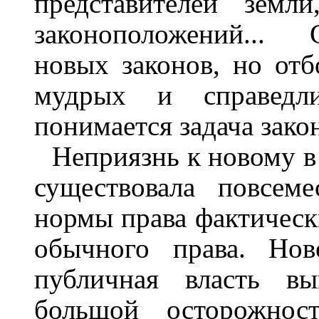
представителей земл
законоположений...
новых законов, но отб
мудрых и справедл
понимается задача закон
Неприязнь к новому в
существовала повсем
нормы права фактическ
обычного права. Нов
публичная власть в
большой осторожнос