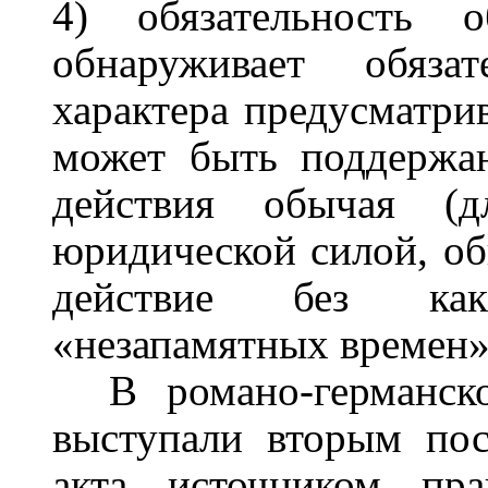
4) обязательность 
обнаруживает обяза
характера предусматри
может быть поддержан
действия обычая (д
юридической силой, об
действие без как
«незапамятных времен»)
В романо-германск
выступали вторым пос
акта источником пр