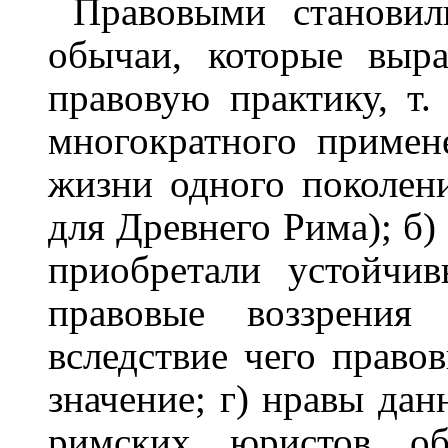
Правовыми становил
обычаи, которые выр
правовую практику, т.
многократного примен
жизни одного поколени
для Древнего Рима); б) 
приобретали устойчив
правовые воззрения
вследствие чего право
значение; г) нравы да
римских юристов об