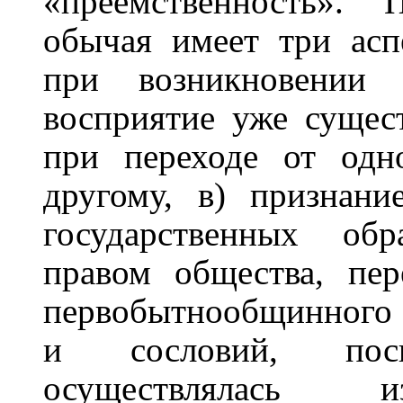
«преемственность». 
обычая имеет три асп
при возникновении 
восприятие уже сущес
при переходе от одн
другому, в) признан
государственных об
правом общества, пе
первобытнообщинного с
и сословий, пос
осуществлялась и