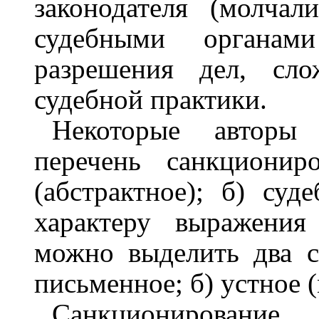
законодателя (молчал
судебными органами
разрешения дел, сло
судебной практики.
Некоторые авторы 
перечень санкциониро
(абстрактное); б) суд
характеру выражения
можно выделить два с
письменное; б) устное (
Санкционирован