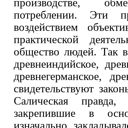
производстве, об
потреблении. Эти п
воздействием объект
практической деятел
общество людей. Так в
древнеиндийское, древ
древнегерманское, др
свидетельствуют закон
Салическая правда,
закрепившие в осн
изначально закладыва