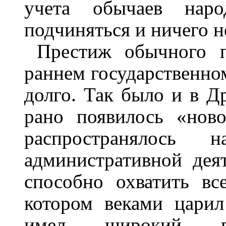
учета обычаев наро
подчиняться и ничего не
Престиж обычного п
раннем государственно
долго. Так было и в Д
рано появилось «ново
распространялось
административной дея
способно охватить вс
котором веками цари
имел широкий п