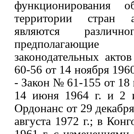
функционирования о
территории стран а
являются различн
предполагающие 
законодательных акто
60-56 от 14 ноября 1960
- Закон № 61-155 от 18 
14 июня 1964 г. и 2 
Ордонанс от 29 декабря
августа 1972 г.; в Кон
1961 г. с изменениями н