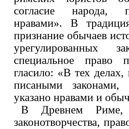
согласие народа, п
нравами». В традици
признание обычаев исто
урегулированных з
специальное право п
гласило: «В тех делах,
писаными законами, 
указано нравами и обы
В Древнем Риме, 
законотворчества, пра