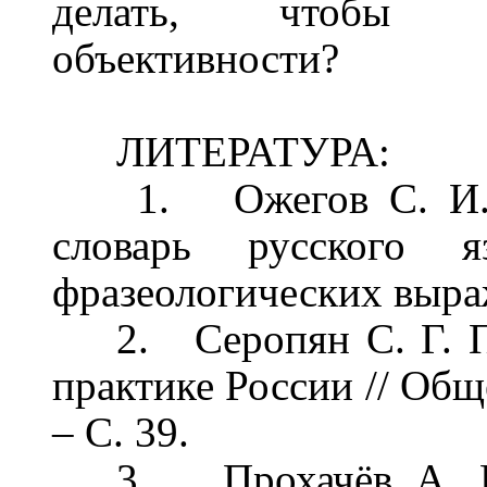
делать, чтобы д
объективности?
ЛИТЕРАТУРА:
1.
Ожегов С. И
словарь русского
фразеологических выраж
2.
Серопян С. Г. 
практике России // Обще
–
С. 39.
3.
Прохачёв А. 