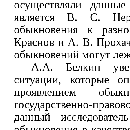
осуществляли данные
является В. С. Нер
обыкновения к разно
Краснов и А. В. Прохач
обыкновений могут леж
А.А. Белкин уве
ситуации, которые оп
проявлением обык
государственно-правов
данный исследователь
обыкновения в качеств