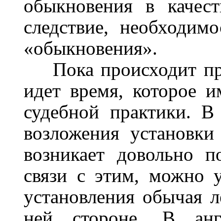
обыкновения в качест
следствие, необходим
«обыкновения».
Пока происходит пр
идет время, которое и
судебной практики. В
возложения установки
возникает довольно п
связи с этим, можно у
установления обычая л
ней стороне. В анг