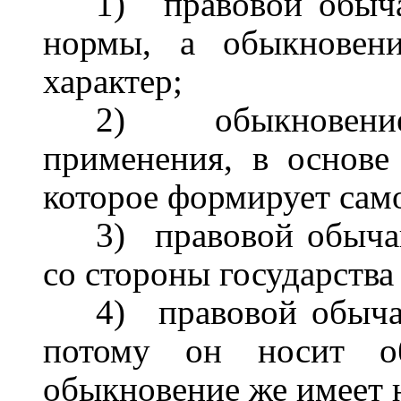
1)
правовой обыч
нормы, а обыкновени
характер;
2)
обыкновен
применения, в основе
которое формирует само
3)
правовой обыча
со стороны государства
4)
правовой обыча
потому он носит общ
обыкновение же имеет 