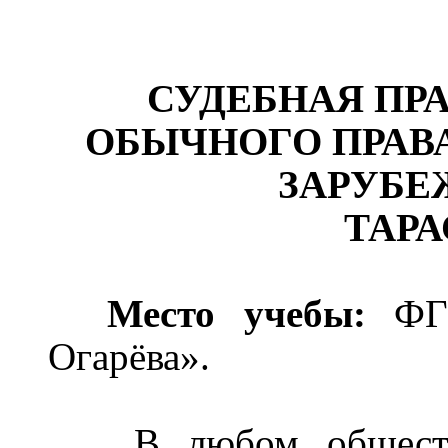
СУДЕБНАЯ ПР
ОБЫЧНОГО ПРАВ
ЗАРУБЕ
ТАРА
Место учебы:
ФГ
Огарёва».
В любом общест