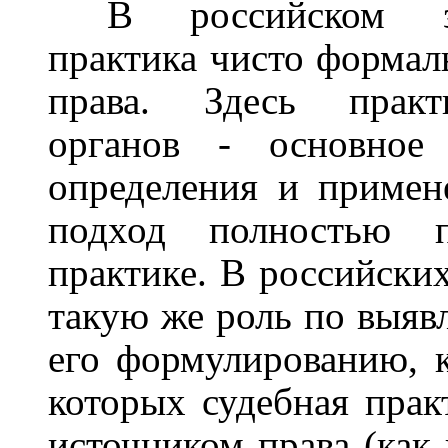
В российском за
практика чисто формал
права. Здесь практ
органов - основное 
определения и примен
подход полностью п
практике. В российски
такую же роль по выяв
его формулированию, к
которых судебная пра
источником права (как