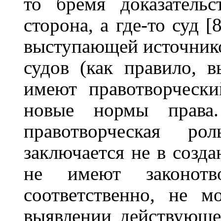
то бремя доказательс
сторона, а где-то суд [
выступающей источник
судов (как правило, 
имеют правотворческ
новые нормы права.
правотворческая р
заключается не в созд
не имеют законотв
соответственно, не м
выявлении действующе