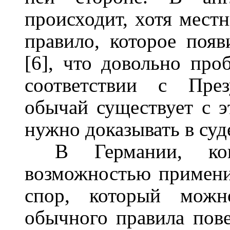
происходит, хотя мест
правило, которое появ
[6], что довольно про
соответствии с Пре
обычай существует с э
нужно доказывать в суд
В Германии, ко
возможностью примени
спор, который мож
обычного правила пове