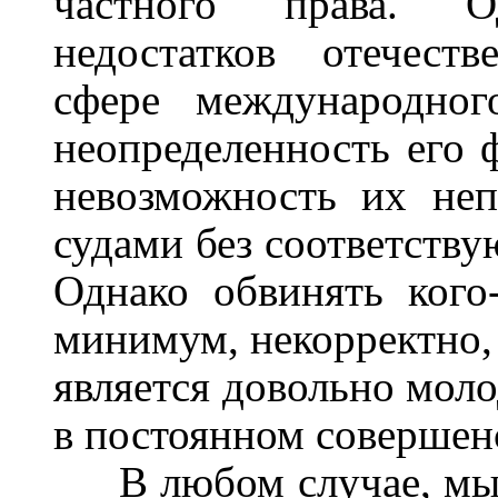
частного права. 
недостатков отечеств
сфере международног
неопределенность его 
невозможность их неп
судами без соответств
Однако обвинять кого
минимум, некорректно, 
является довольно мол
в постоянном соверше
В любом случае, мы