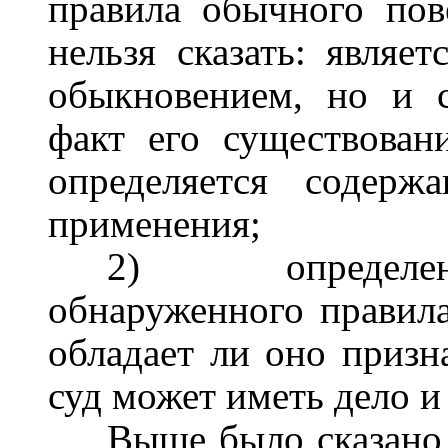
правила обычного пов
нельзя сказать: являе
обыкновением, но и 
факт его существован
определяется содер
применения;
2)
определе
обнаруженного правила
обладает ли оно призн
суд может иметь дело 
Выше было сказано