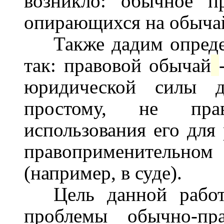
возникло: обычное п
опирающихся на обыча
Также дадим опред
так: правовой обычай
юридической силы д
простому, не пра
использования его для
правоприменительном
(например, в суде).
Цель данной рабо
проблемы обычно-пр