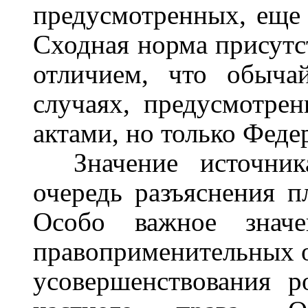
предусмотренных, еще 
Сходная норма присутст
отличием, что обыча
случаях, предусмотре
актами, но только Феде
Значение источни
очередь разъяснения
Особо важное значе
правоприменительных о
усовершенствования р