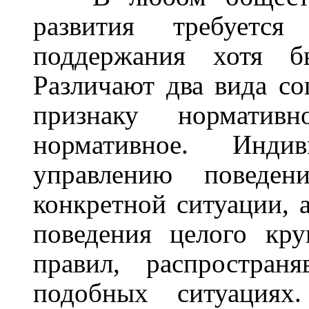
развития требуется
поддержания хотя б
Различают два вида со
признаку нормативн
нормативное. Инди
управлению поведен
конкретной ситуации, 
поведения целого кр
правил, распростран
подобных ситуациях.