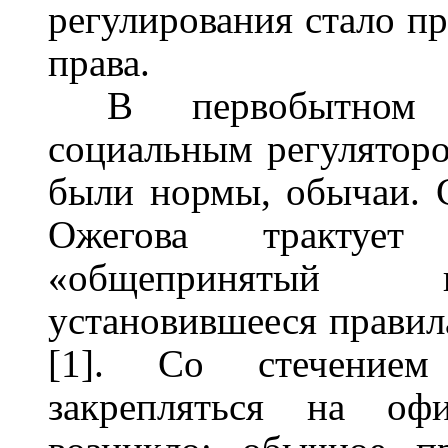
регулирования стало п
права.
В первобытном 
социальным регулятор
были нормы, обычаи. С
Ожегова трактуе
«общепринятый п
установившееся правил
[1]. Со стечение
закрепляться на оф