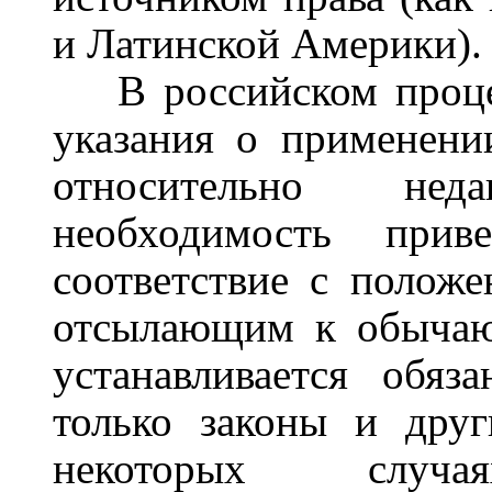
и Латинской Америки).
В российском проце
указания о применени
относительно нед
необходимость при
соответствие с положе
отсылающим к обычаю
устанавливается обяз
только законы и дру
некоторых случ