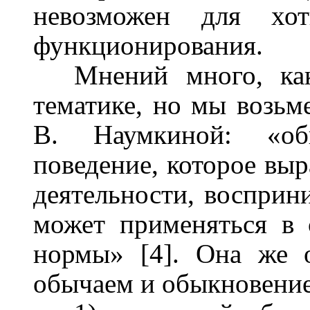
невозможен для хот
функционирования.
Мнений много, ка
тематике, но мы возьм
В. Наумкиной: «об
поведение, которое выр
деятельности, в
осприни
может применяться в 
нормы
» [4].
Она же о
обычаем и обыкновени