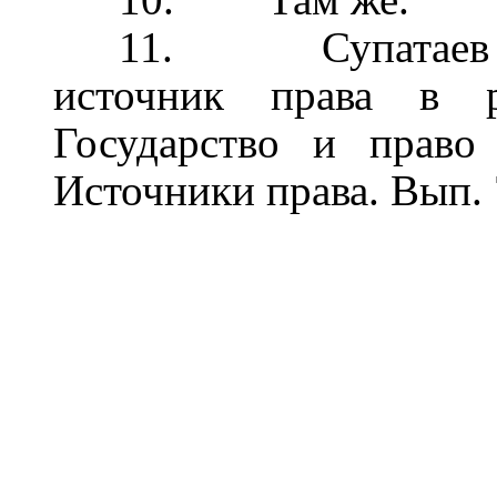
11.
Супатаев
источник права в р
Государство и прав
Источники права. Вып. 