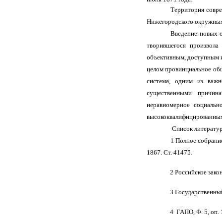
Территория совре
Нижегородского окружных 
Введение новых 
творившегося произвола
объективным, доступным и
целом провинциальное общ
система, одним из важ
существенными причина
неравномерное социальн
высококвалифицированных
Список литерату
1 Полное собрани
1867. Ст. 41475.
2 Российское закон
3 Государственный
4 ГАПО, Ф. 5, оп. 