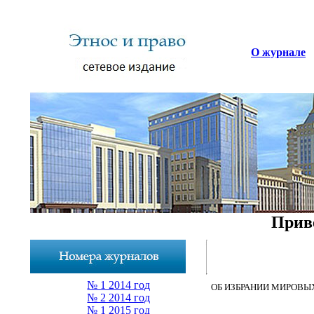
О журнале
Приве
№ 1 2014 год
ОБ ИЗБРАНИИ МИРОВЫ
№ 2 2014 год
№ 1 2015 год