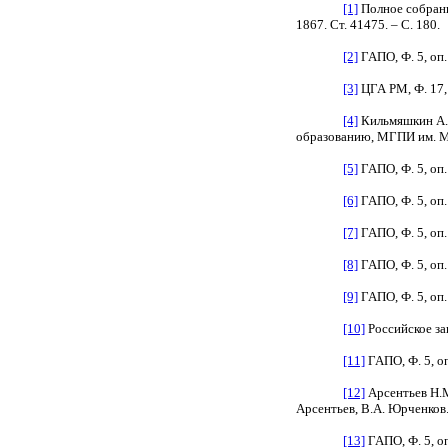
[1]
Полное собрани
1867. Ст. 41475. – С. 180.
[2]
ГАПО, Ф. 5, оп. 1
[3]
ЦГА РМ, Ф. 17, о
[4]
Кильмяшкин А.Е
образованию, МГПИ им. М. 
[5]
ГАПО, Ф. 5, оп. 1
[6]
ГАПО, Ф. 5, оп. 1
[7]
ГАПО, Ф. 5, оп. 
[8]
ГАПО, Ф. 5, оп. 
[9]
ГАПО, Ф. 5, оп. 1
[10]
Российское зак
[11]
ГАПО, Ф. 5, оп.
[12]
Арсентьев Н.М
Арсентьев, В.А. Юрченков. 
[13]
ГАПО, Ф. 5, оп