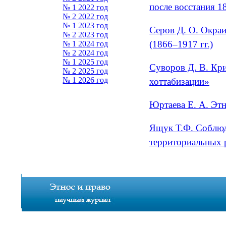
после восстания 18
№ 1 2022 год
№ 2 2022 год
№ 1 2023 год
Серов Д. О. Окраи
№ 2 2023 год
(1866–1917 гг.)
№ 1 2024 год
№ 2 2024 год
№ 1 2025 год
Суворов Д. В. Кр
№ 2 2025 год
№ 1 2026 год
хоттабизации»
Юртаева Е. А. Этн
Ящук Т.Ф. Соблюд
территориальных 