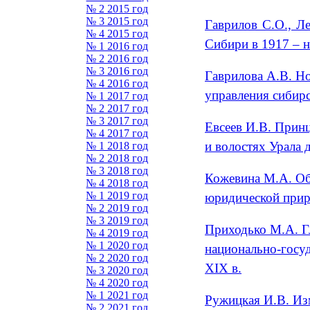
№ 2 2015 год
№ 3 2015 год
Гаврилов С.О., Л
№ 4 2015 год
Сибири в 1917 – на
№ 1 2016 год
№ 2 2016 год
№ 3 2016 год
Гаврилова А.В. Н
№ 4 2016 год
управления сибирс
№ 1 2017 год
№ 2 2017 год
№ 3 2017 год
Евсеев И.В. Принц
№ 4 2017 год
и волостях Урала 
№ 1 2018 год
№ 2 2018 год
№ 3 2018 год
Кожевина М.А. Обр
№ 4 2018 год
№ 1 2019 год
юридической прир
№ 2 2019 год
№ 3 2019 год
Приходько М.А. Г
№ 4 2019 год
№ 1 2020 год
национально-госуд
№ 2 2020 год
XIX в.
№ 3 2020 год
№ 4 2020 год
№ 1 2021 год
Ружицкая И.В. Изм
№ 2 2021 год