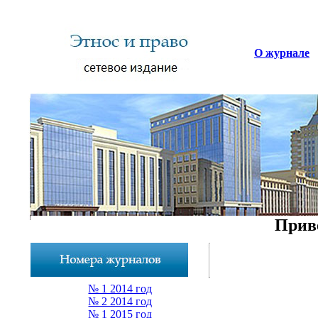
О журнале
Приве
№ 1 2014 год
№ 2 2014 год
№ 1 2015 год