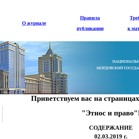
Правила
Тре
О журнале
публикации
к ма
Приветствуем вас на страницах
"Этнос и право"
СОДЕРЖАНИЕ
02.03.2019 г.