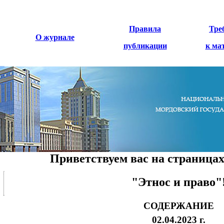
Правила
Тре
О журнале
публикации
к ма
Приветствуем вас на страницах
"Этнос и право"
СОДЕРЖАНИЕ
02.04.2023 г.