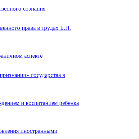
венного сознания
нного права в трудах Б.Н.
аничном аспекте
ризнании» государства в
дением и воспитанием ребенка
вления иностранными