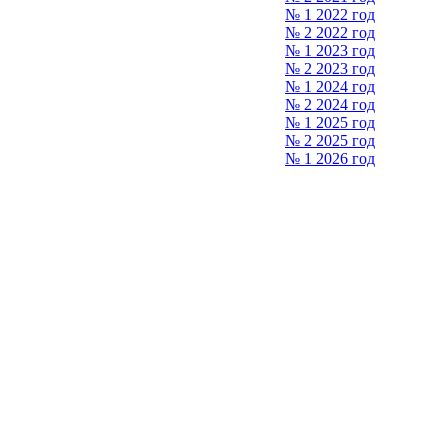
№ 1 2022 год
№ 2 2022 год
№ 1 2023 год
№ 2 2023 год
№ 1 2024 год
№ 2 2024 год
№ 1 2025 год
№ 2 2025 год
№ 1 2026 год