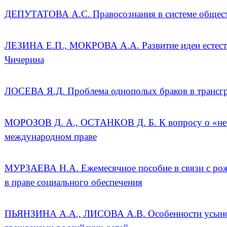
ДЕПУТАТОВА А.С. Правосознания в системе общест
ЛЕЗИНА Е.П., МОКРОВА А.А. Развитие идеи естестве
Чичерина
ЛОСЕВА Я.Д. Проблема однополых браков в трансгр
МОРОЗОВ Д. А., ОСТАНКОВ Д. Б. К вопросу о «неп
международном праве
МУРЗАЕВА Н.А. Ежемесячное пособие в связи с рож
в праве социального обеспечения
ПЬЯНЗИНА А.А., ЛИСОВА А.В. Особенности усыно