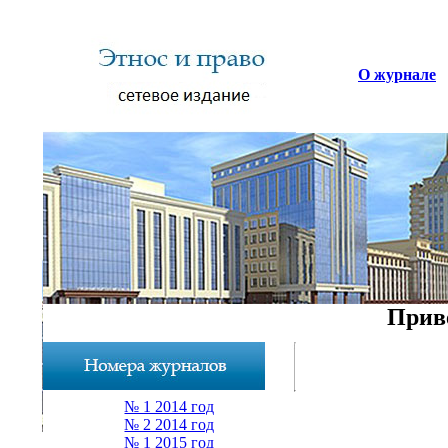
О журнале
Приве
№ 1 2014 год
№ 2 2014 год
№ 1 2015 год