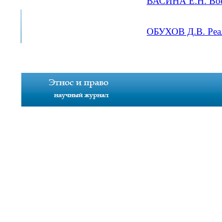
ВАСИНА Е.Н. Воен
ОБУХОВ Д.В. Реал