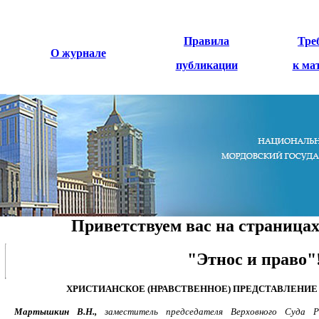
Правила
Тре
О журнале
публикации
к ма
Приветствуем вас на страницах
"Этнос и право"
ХРИСТИАНСКОЕ (НРАВСТВЕННОЕ) ПРЕДСТАВЛЕНИЕ 
Мартышкин В.Н.,
заместитель председателя Верховного Суда