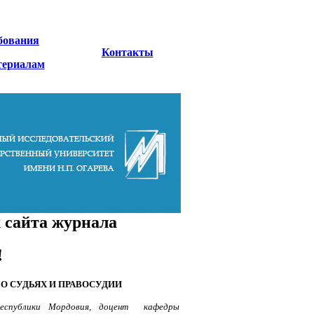
бования
Контакты
териалам
 сайта журнала
!
О СУДЬЯХ И ПРАВОСУДИИ
 Республики Мордовия, доцент кафедры